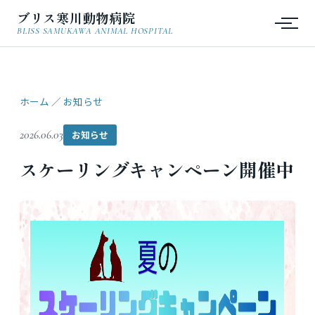
ブリス寒川動物病院
BLISS SAMUKAWA ANIMAL HOSPITAL
ホーム
／
お知らせ
2026.06.03
お知らせ
スケーリングキャンペーン開催中